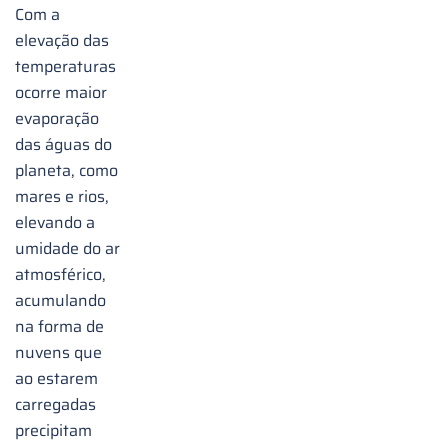
Com a
elevação das
temperaturas
ocorre maior
evaporação
das águas do
planeta, como
mares e rios,
elevando a
umidade do ar
atmosférico,
acumulando
na forma de
nuvens que
ao estarem
carregadas
precipitam