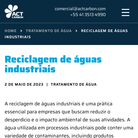
Skip
comercial@actcarbon.com
to
+55 41 3513 4990
content
HOME
TRATAMENTO DE ÁGUA
RECICLAGEM DE ÁGUAS
INDUSTRIAIS
Reciclagem de águas
industriais
2 DE MAIO DE 2023
TRATAMENTO DE ÁGUA
A reciclagem de águas industriais é uma prática
essencial para empresas que buscam reduzir o
desperdício e o impacto ambiental de suas atividades. A
água utilizada em processos industriais pode conter uma
variedade de contaminantes, incluindo produtos