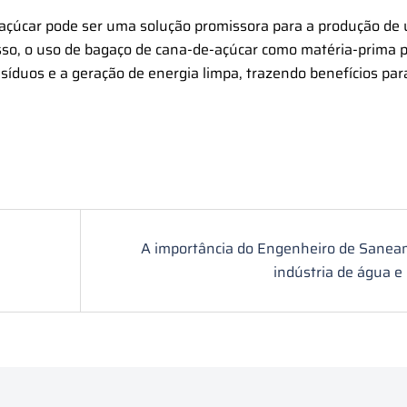
açúcar pode ser uma solução promissora para a produção de u
disso, o uso de bagaço de cana-de-açúcar como matéria-prima 
esíduos e a geração de energia limpa, trazendo benefícios par
A importância do Engenheiro de Sanea
indústria de água e