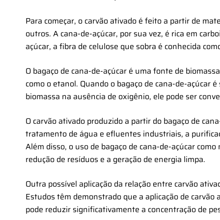
Para começar, o carvão ativado é feito a partir de mat
outros. A cana-de-açúcar, por sua vez, é rica em carb
açúcar, a fibra de celulose que sobra é conhecida co
O bagaço de cana-de-açúcar é uma fonte de biomassa 
como o etanol. Quando o bagaço de cana-de-açúcar é 
biomassa na ausência de oxigênio, ele pode ser conve
O carvão ativado produzido a partir do bagaço de can
tratamento de água e efluentes industriais, a purifica
Além disso, o uso de bagaço de cana-de-açúcar como m
redução de resíduos e a geração de energia limpa.
Outra possível aplicação da relação entre carvão ativ
Estudos têm demonstrado que a aplicação de carvão a
pode reduzir significativamente a concentração de pes