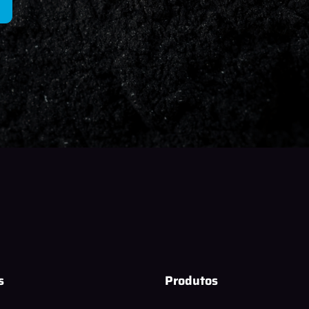
s
Produtos