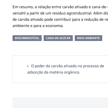
Em resumo, a relação entre carvão ativado e cana-de-
versátil a partir de um resíduo agroindustrial. Além 
de carvão ativado pode contribuir para a redução de r
ambiente e para a economia.
BIOCOMBUSTÍVEL
CANA-DE-AÇÚCAR
MEIO AMBIENTE
Post
navigation
O poder do carvão ativado no processo de
adsorção da matéria orgânica