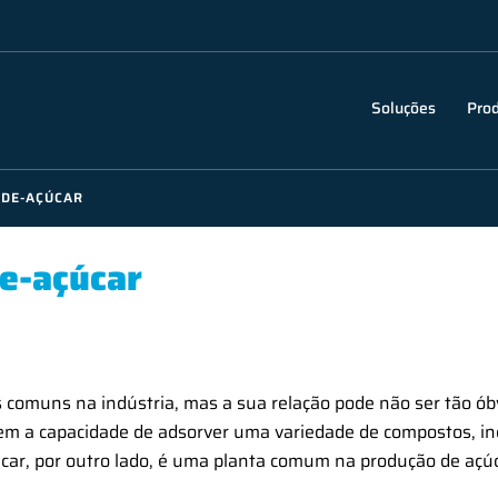
Soluções
Pro
-DE-AÇÚCAR
de-açúcar
s comuns na indústria, mas a sua relação pode não ser tão ób
tem a capacidade de adsorver uma variedade de compostos, in
car, por outro lado, é uma planta comum na produção de açú