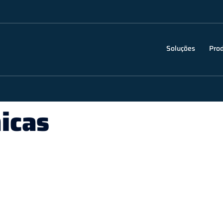
Soluções
Pro
icas