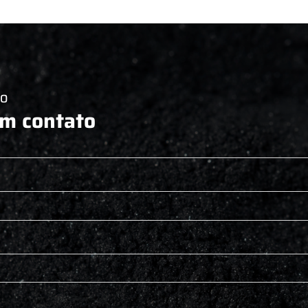
CO
em contato