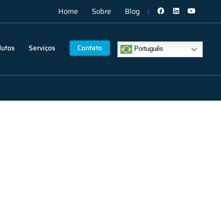
Home
Sobre
Blog
dutos
Serviços
Contato
Português