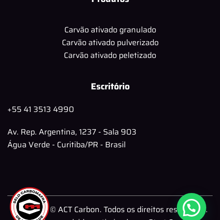
Carvão ativado granulado
Carvão ativado pulverizado
Carvão ativado peletizado
Escritório
+55 41 3513 4990
Av. Rep. Argentina, 1237 - Sala 903
Água Verde - Curitiba/PR - Brasil
Copyright © ACT Carbon. Todos os direitos reservados.